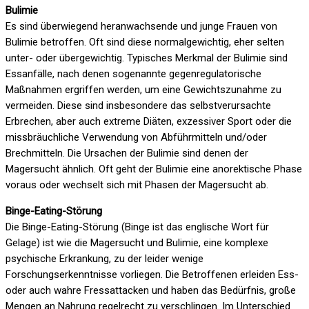
Bulimie
Es sind überwiegend heranwachsende und junge Frauen von
Bulimie betroffen. Oft sind diese normalgewichtig, eher selten
unter- oder übergewichtig. Typisches Merkmal der Bulimie sind
Essanfälle, nach denen sogenannte gegenregulatorische
Maßnahmen ergriffen werden, um eine Gewichtszunahme zu
vermeiden. Diese sind insbesondere das selbstverursachte
Erbrechen, aber auch extreme Diäten, exzessiver Sport oder die
missbräuchliche Verwendung von Abführmitteln und/oder
Brechmitteln. Die Ursachen der Bulimie sind denen der
Magersucht ähnlich. Oft geht der Bulimie eine anorektische Phase
voraus oder wechselt sich mit Phasen der Magersucht ab.
Binge-Eating-Störung
Die Binge-Eating-Störung (Binge ist das englische Wort für
Gelage) ist wie die Magersucht und Bulimie, eine komplexe
psychische Erkrankung, zu der leider wenige
Forschungserkenntnisse vorliegen. Die Betroffenen erleiden Ess-
oder auch wahre Fressattacken und haben das Bedürfnis, große
Mengen an Nahrung regelrecht zu verschlingen. Im Unterschied