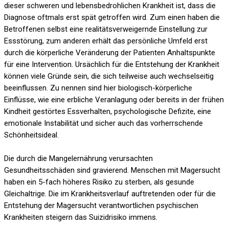
dieser schweren und lebensbedrohlichen Krankheit ist, dass die
Diagnose oftmals erst spät getroffen wird. Zum einen haben die
Betroffenen selbst eine realitätsverweigernde Einstellung zur
Essstörung, zum anderen erhält das persönliche Umfeld erst
durch die körperliche Veränderung der Patienten Anhaltspunkte
für eine Intervention. Ursächlich für die Entstehung der Krankheit
können viele Gründe sein, die sich teilweise auch wechselseitig
beeinflussen. Zu nennen sind hier biologisch-körperliche
Einflüsse, wie eine erbliche Veranlagung oder bereits in der frühen
Kindheit gestörtes Essverhalten, psychologische Defizite, eine
emotionale Instabilität und sicher auch das vorherrschende
Schönheitsideal.
Die durch die Mangelernährung verursachten
Gesundheitsschäden sind gravierend. Menschen mit Magersucht
haben ein 5-fach höheres Risiko zu sterben, als gesunde
Gleichaltrige. Die im Krankheitsverlauf auftretenden oder für die
Entstehung der Magersucht verantwortlichen psychischen
Krankheiten steigern das Suizidrisiko immens.