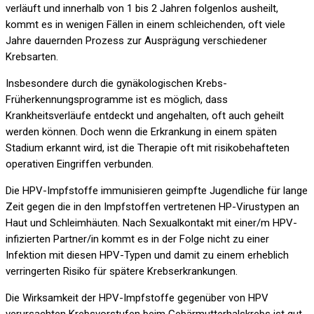
verläuft und innerhalb von 1 bis 2 Jahren folgenlos ausheilt,
kommt es in wenigen Fällen in einem schleichenden, oft viele
Jahre dauernden Prozess zur Ausprägung verschiedener
Krebsarten.
Insbesondere durch die gynäkologischen Krebs-
Früherkennungsprogramme ist es möglich, dass
Krankheitsverläufe entdeckt und angehalten, oft auch geheilt
werden können. Doch wenn die Erkrankung in einem späten
Stadium erkannt wird, ist die Therapie oft mit risikobehafteten
operativen Eingriffen verbunden.
Die HPV-Impfstoffe immunisieren geimpfte Jugendliche für lange
Zeit gegen die in den Impfstoffen vertretenen HP-Virustypen an
Haut und Schleimhäuten. Nach Sexualkontakt mit einer/m HPV-
infizierten Partner/in kommt es in der Folge nicht zu einer
Infektion mit diesen HPV-Typen und damit zu einem erheblich
verringerten Risiko für spätere Krebserkrankungen.
Die Wirksamkeit der HPV-Impfstoffe gegenüber von HPV