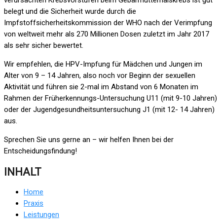
verursachten Krebsvorstufen beim Gebärmutterhalskrebs ist gut
belegt und die Sicherheit wurde durch die
Impfstoffsicherheitskommission der WHO nach der Verimpfung
von weltweit mehr als 270 Millionen Dosen zuletzt im Jahr 2017
als sehr sicher bewertet.
Wir empfehlen, die HPV-Impfung für Mädchen und Jungen im
Alter von 9 – 14 Jahren, also noch vor Beginn der sexuellen
Aktivität und führen sie 2-mal im Abstand von 6 Monaten im
Rahmen der Früherkennungs-Untersuchung U11 (mit 9-10 Jahren)
oder der Jugendgesundheitsuntersuchung J1 (mit 12- 14 Jahren)
aus.
Sprechen Sie uns gerne an – wir helfen Ihnen bei der
Entscheidungsfindung!
INHALT
Home
Praxis
Leistungen