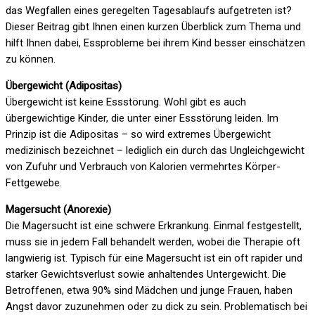
das Wegfallen eines geregelten Tagesablaufs aufgetreten ist?
Dieser Beitrag gibt Ihnen einen kurzen Überblick zum Thema und
hilft Ihnen dabei, Essprobleme bei ihrem Kind besser einschätzen
zu können.
Übergewicht (Adipositas)
Übergewicht ist keine Essstörung. Wohl gibt es auch
übergewichtige Kinder, die unter einer Essstörung leiden. Im
Prinzip ist die Adipositas – so wird extremes Übergewicht
medizinisch bezeichnet – lediglich ein durch das Ungleichgewicht
von Zufuhr und Verbrauch von Kalorien vermehrtes Körper-
Fettgewebe.
Magersucht (Anorexie)
Die Magersucht ist eine schwere Erkrankung. Einmal festgestellt,
muss sie in jedem Fall behandelt werden, wobei die Therapie oft
langwierig ist. Typisch für eine Magersucht ist ein oft rapider und
starker Gewichtsverlust sowie anhaltendes Untergewicht. Die
Betroffenen, etwa 90% sind Mädchen und junge Frauen, haben
Angst davor zuzunehmen oder zu dick zu sein. Problematisch bei