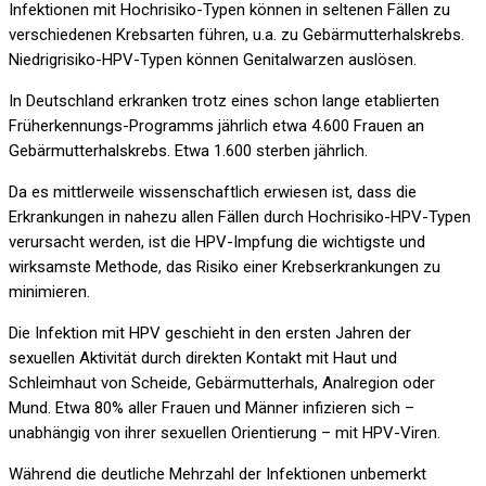
Infektionen mit Hochrisiko-Typen können in seltenen Fällen zu
verschiedenen Krebsarten führen, u.a. zu Gebärmutterhalskrebs.
Niedrigrisiko-HPV-Typen können Genitalwarzen auslösen.
In Deutschland erkranken trotz eines schon lange etablierten
Früherkennungs-Programms jährlich etwa 4.600 Frauen an
Gebärmutterhalskrebs. Etwa 1.600 sterben jährlich.
Da es mittlerweile wissenschaftlich erwiesen ist, dass die
Erkrankungen in nahezu allen Fällen durch Hochrisiko-HPV-Typen
verursacht werden, ist die HPV-Impfung die wichtigste und
wirksamste Methode, das Risiko einer Krebserkrankungen zu
minimieren.
Die Infektion mit HPV geschieht in den ersten Jahren der
sexuellen Aktivität durch direkten Kontakt mit Haut und
Schleimhaut von Scheide, Gebärmutterhals, Analregion oder
Mund. Etwa 80% aller Frauen und Männer infizieren sich –
unabhängig von ihrer sexuellen Orientierung – mit HPV-Viren.
Während die deutliche Mehrzahl der Infektionen unbemerkt