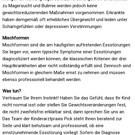
zu Magersucht und Bulimie werden jedoch keine
gewichtsreduzierenden Maßnahmen vorgenommen. Erkrankte
haben demgemäß oft erhebliches Übergewicht und leiden unter
Schamgefühlen oder depressiven Verstimmungen.
Mischformen
Mischformen sind die am häufigsten auftretenden Essstörungen.
Sie liegen vor, wenn typische Symptome einer Essstörungen
diagnostiziert werden können, die klassischen Kriterien der drei
Hauptkrankheiten aber nicht vollständig erfüllt sind. Dennoch sind
Mischformen in gleichem Maße ernst zu nehmen und müssen
ebenso professionell behandelt werden.
Was tun?
Vertrauen Sie Ihrem Instinkt! Haben Sie das Gefühl, dass Ihr Kind
nicht normal isst oder stellen Sie Gewichtsveränderungen fest,
die nicht zweifelsfrei erklärbar sind, dann sprechen Sie uns an.
Das Team der Kinderarztpraxis Pick steht Ihnen beratend zur
Seite und klärt behutsam und professionell, ob eine
ernstzunehmende Essstörung vorliegt. Sofern die Diagnose