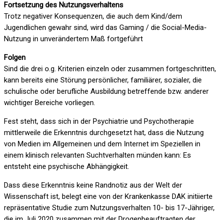
Fortsetzung des Nutzungsverhaltens
Trotz negativer Konsequenzen, die auch dem Kind/dem
Jugendlichen gewahr sind, wird das Gaming / die Social-Media-
Nutzung in unverändertem Maß fortgeführt
Folgen
Sind die drei o.g. Kriterien einzeln oder zusammen fortgeschritten,
kann bereits eine Störung persönlicher, familiärer, sozialer, die
schulische oder berufliche Ausbildung betreffende bzw. anderer
wichtiger Bereiche vorliegen.
Fest steht, dass sich in der Psychiatrie und Psychotherapie
mittlerweile die Erkenntnis durchgesetzt hat, dass die Nutzung
von Medien im Allgemeinen und dem Internet im Speziellen in
einem klinisch relevanten Suchtverhalten münden kann: Es
entsteht eine psychische Abhängigkeit.
Dass diese Erkenntnis keine Randnotiz aus der Welt der
Wissenschaft ist, belegt eine von der Krankenkasse DAK initiierte
repräsentative Studie zum Nutzungsverhalten 10- bis 17-Jähriger,
die im Juli 2020 zusammen mit der Drogenbeauftragten der