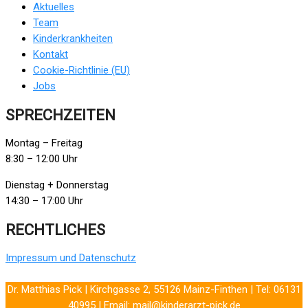
Aktuelles
Team
Kinderkrankheiten
Kontakt
Cookie-Richtlinie (EU)
Jobs
SPRECHZEITEN
Montag – Freitag
8:30 – 12:00 Uhr
Dienstag + Donnerstag
14:30 – 17:00 Uhr
RECHTLICHES
Impressum und Datenschutz
Dr. Matthias Pick | Kirchgasse 2, 55126 Mainz-Finthen | Tel: 06131
40995 | Email: mail@kinderarzt-pick.de